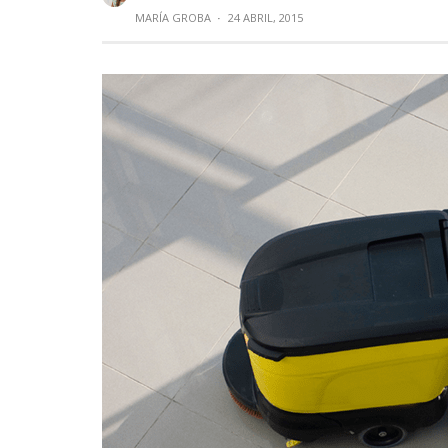
MARÍA GROBA
·
24 ABRIL, 2015