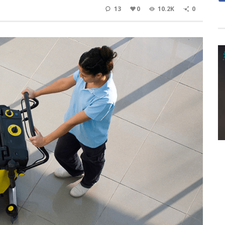
13
0
10.2K
0