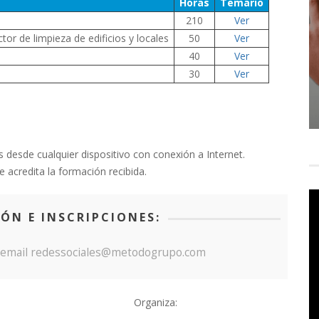
Horas
Temario
210
Ver
tor de limpieza de edificios y locales
50
Ver
40
Ver
30
Ver
 desde cualquier dispositivo con conexión a Internet.
 acredita la formación recibida.
ÓN E INSCRIPCIONES:
| email redessociales@metodogrupo.com
Organiza: