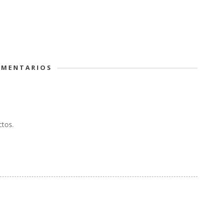
MENTARIOS
ctos.