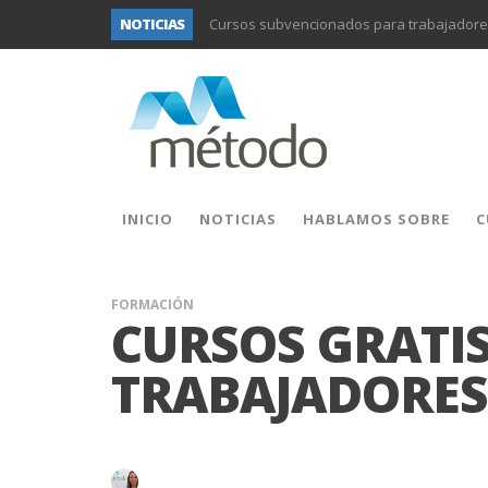
Cursos subvencionados para trabajadores
NOTICIAS
UNIFORS2020- Segunda actividad de forma
PROYECTO DITRAMA- TERCERA REUNIÓN D
Formación subvencionada para trabajador
Formación subvencionada para trabajador
Formación subvencionada para diferentes
INICIO
NOTICIAS
HABLAMOS SOBRE
C
Formación subvencionada para trabajadore
FORMACIÓN
CURSOS GRATI
TRABAJADORES