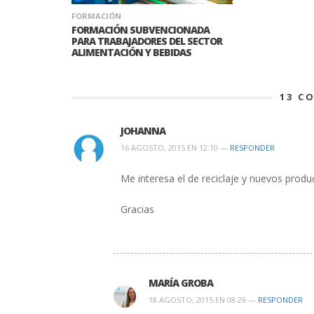
FORMACIÓN
FORMACIÓN SUBVENCIONADA
PARA TRABAJADORES DEL SECTOR
ALIMENTACIÓN Y BEBIDAS
13
CO
JOHANNA
16 AGOSTO, 2015 EN 12:10 —
RESPONDER
Me interesa el de reciclaje y nuevos produ
Gracias
MARÍA GROBA
18 AGOSTO, 2015 EN 08:26 —
RESPONDER