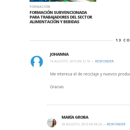
FORMACIÓN
FORMACIÓN SUBVENCIONADA
PARA TRABAJADORES DEL SECTOR
ALIMENTACIÓN Y BEBIDAS
13
CO
JOHANNA
16 AGOSTO, 2015 EN 12:10 —
RESPONDER
Me interesa el de reciclaje y nuevos produ
Gracias
MARÍA GROBA
18 AGOSTO, 2015 EN 08:26 —
RESPONDER