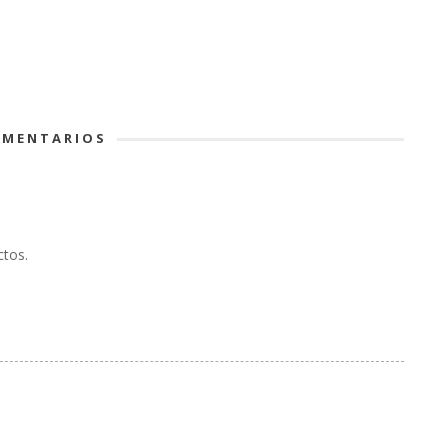
MENTARIOS
ctos.