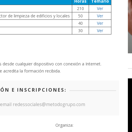
Horas
Temario
210
Ver
tor de limpieza de edificios y locales
50
Ver
40
Ver
30
Ver
 desde cualquier dispositivo con conexión a Internet.
 acredita la formación recibida.
ÓN E INSCRIPCIONES:
| email redessociales@metodogrupo.com
Organiza: