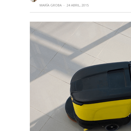
MARÍA GROBA
·
24 ABRIL, 2015