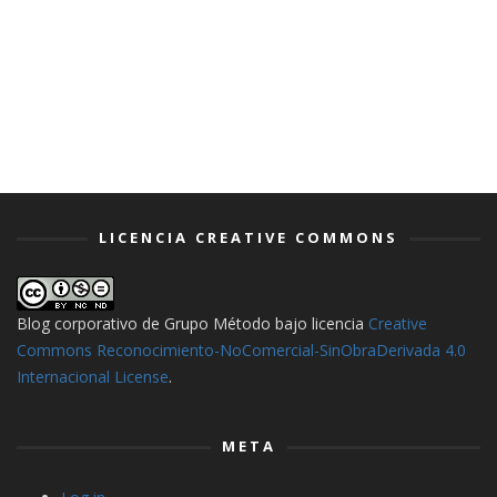
LICENCIA CREATIVE COMMONS
Blog corporativo de Grupo Método
bajo licencia
Creative
Commons Reconocimiento-NoComercial-SinObraDerivada 4.0
Internacional License
.
META