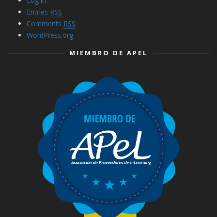
Log in
Entries
RSS
Comments
RSS
WordPress.org
MIEMBRO DE APEL