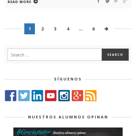
READ MORE
1
2
3
4
…
6
SÍGUENOS
NUESTROS ALUMNOS OPINAN