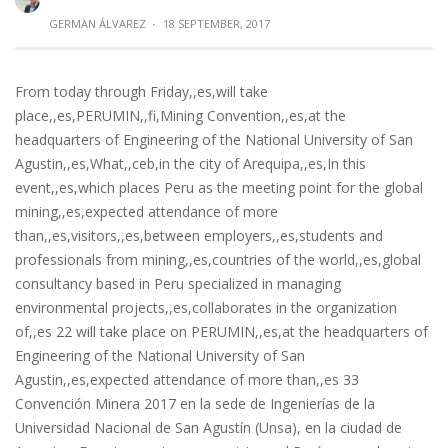
GERMAN ÁLVAREZ
·
18 SEPTEMBER, 2017
From today through Friday,,es,will take
place,,es,PERUMIN,,fi,Mining Convention,,es,at the
headquarters of Engineering of the National University of San
Agustin,,es,What,,ceb,in the city of Arequipa,,es,In this
event,,es,which places Peru as the meeting point for the global
mining,,es,expected attendance of more
than,,es,visitors,,es,between employers,,es,students and
professionals from mining,,es,countries of the world,,es,global
consultancy based in Peru specialized in managing
environmental projects,,es,collaborates in the organization
of,,es 22 will take place on PERUMIN,,es,at the headquarters of
Engineering of the National University of San
Agustin,,es,expected attendance of more than,,es 33
Convención Minera 2017 en la sede de Ingenierías de la
Universidad Nacional de San Agustín (Unsa), en la ciudad de