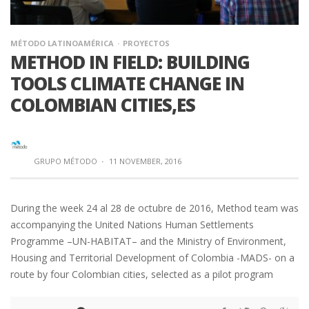
MÉTODO LATINOAMÉRICA
PROYECTOS
METHOD IN FIELD: BUILDING
TOOLS CLIMATE CHANGE IN
COLOMBIAN CITIES,ES
GRUPO MÉTODO
·
11 NOVEMBER, 2016
During the week 24 al 28 de octubre de 2016, Method team was
accompanying the United Nations Human Settlements
Programme –UN-HABITAT– and the Ministry of Environment,
Housing and Territorial Development of Colombia -MADS- on a
route by four Colombian cities, selected as a pilot program