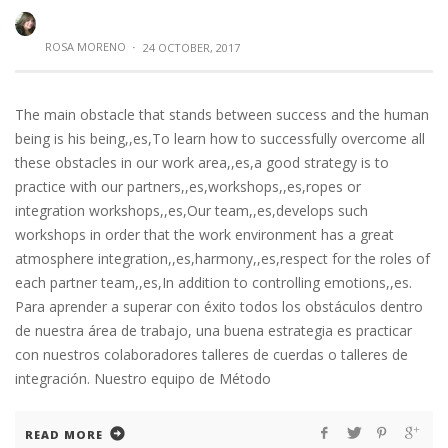
ROSA MORENO
·
24 OCTOBER, 2017
The main obstacle that stands between success and the human
being is his being,,es,To learn how to successfully overcome all
these obstacles in our work area,,es,a good strategy is to
practice with our partners,,es,workshops,,es,ropes or
integration workshops,,es,Our team,,es,develops such
workshops in order that the work environment has a great
atmosphere integration,,es,harmony,,es,respect for the roles of
each partner team,,es,In addition to controlling emotions,,es.
Para aprender a superar con éxito todos los obstáculos dentro
de nuestra área de trabajo, una buena estrategia es practicar
con nuestros colaboradores talleres de cuerdas o talleres de
integración. Nuestro equipo de Método
READ MORE