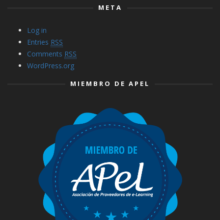
META
Log in
Entries
RSS
Comments
RSS
WordPress.org
MIEMBRO DE APEL