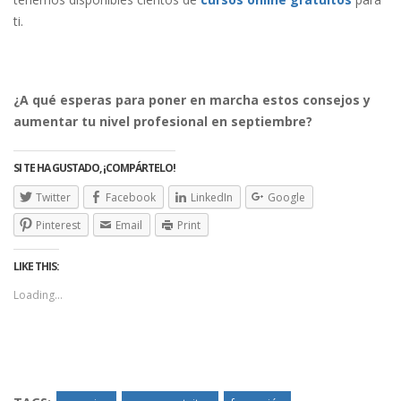
ti.
¿A qué esperas para poner en marcha estos consejos y
aumentar tu nivel profesional en septiembre?
SI TE HA GUSTADO, ¡COMPÁRTELO!
Twitter
Facebook
LinkedIn
Google
Pinterest
Email
Print
LIKE THIS:
Loading...