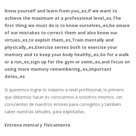
Know yourself and learn from you,,es,If we want to
achieve the maximum at a professional level,,es,The
first thing we must do is to know ourselves,,es,be aware
of our mistakes to correct them and also know our
virtues,,es,to exploit them,,es,Train mentally and
physically,,es,Exercise serves both to exercise your
memory and to keep your body healthy,,es,Go for a walk
or a run,,es,sign up for the gym or swim,,es,and focus on
using more memory remembering,,es,important
dates,,es
Si queremos lograr lo máximo a nivel profesional, lo primero
que debemos hacer es conocernos a nosotros mismos, ser
conscientes de nuestros errores para corregirlos y también
saber nuestras virtudes, para explotarlas.
Entrena mental y físicamente