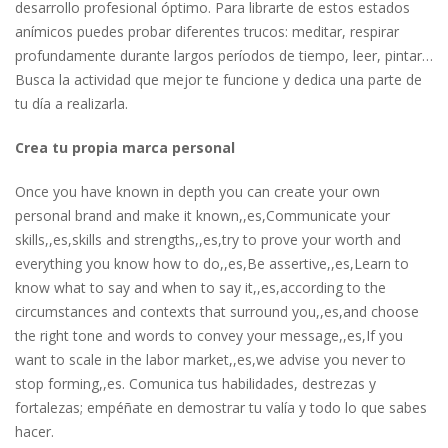
desarrollo profesional óptimo. Para librarte de estos estados
anímicos puedes probar diferentes trucos: meditar, respirar
profundamente durante largos períodos de tiempo, leer, pintar…
Busca la actividad que mejor te funcione y dedica una parte de
tu día a realizarla.
Crea tu propia marca personal
Once you have known in depth you can create your own
personal brand and make it known,,es,Communicate your
skills,,es,skills and strengths,,es,try to prove your worth and
everything you know how to do,,es,Be assertive,,es,Learn to
know what to say and when to say it,,es,according to the
circumstances and contexts that surround you,,es,and choose
the right tone and words to convey your message,,es,If you
want to scale in the labor market,,es,we advise you never to
stop forming,,es. Comunica tus habilidades, destrezas y
fortalezas; empéñate en demostrar tu valía y todo lo que sabes
hacer.