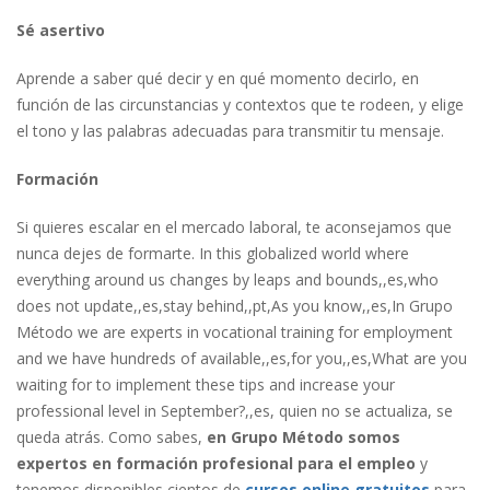
Sé asertivo
Aprende a saber qué decir y en qué momento decirlo, en
función de las circunstancias y contextos que te rodeen, y elige
el tono y las palabras adecuadas para transmitir tu mensaje.
Formación
Si quieres escalar en el mercado laboral, te aconsejamos que
nunca dejes de formarte. In this globalized world where
everything around us changes by leaps and bounds,,es,who
does not update,,es,stay behind,,pt,As you know,,es,In Grupo
Método we are experts in vocational training for employment
and we have hundreds of available,,es,for you,,es,What are you
waiting for to implement these tips and increase your
professional level in September?,,es, quien no se actualiza, se
queda atrás. Como sabes,
en Grupo Método somos
expertos en formación profesional para el empleo
y
tenemos disponibles cientos de
cursos online gratuitos
para