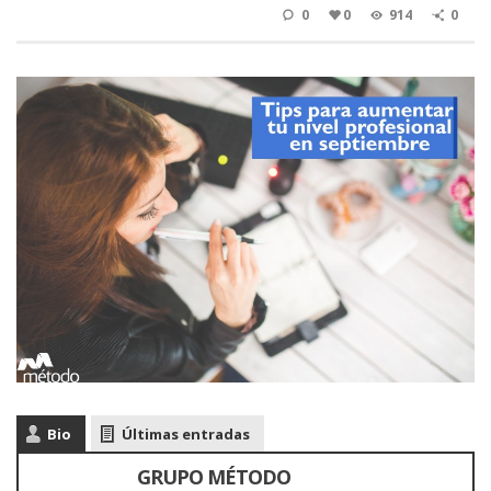
0
0
914
0
Bio
Últimas entradas
GRUPO MÉTODO