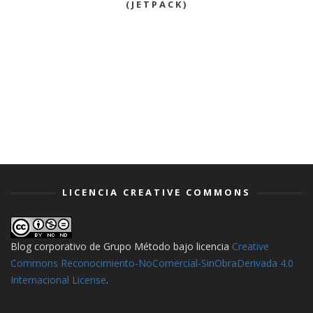
(JETPACK)
LICENCIA CREATIVE COMMONS
Blog corporativo de Grupo Método
bajo licencia
Creative
Commons Reconocimiento-NoComercial-SinObraDerivada 4.0
Internacional License
.