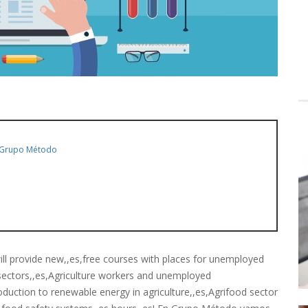
Grupo Método
l provide new,,es,free courses with places for unemployed
 sectors,,es,Agriculture workers and unemployed
roduction to renewable energy in agriculture,,es,Agrifood sector