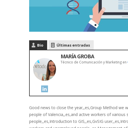
Bio
Últimas entradas
MARÍA GROBA
Técnico de Comunicación y Marketing
en
Good news to close the year,,es,Group Method we wil
people of Valencia,,es,and active workers of various
people,,es,Introduction to GIS,,es,GvSIG user,,es,Int