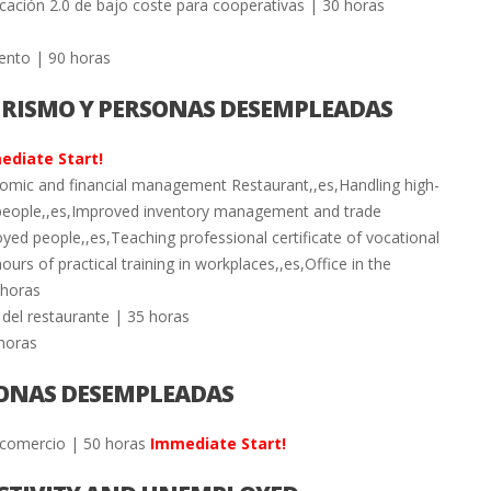
ación 2.0 de bajo coste para cooperativas | 30 horas
ento | 90 horas
URISMO Y PERSONAS DESEMPLEADAS
ediate Start!
omic and financial management Restaurant,,es,Handling high-
 people,,es,Improved inventory management and trade
yed people,,es,Teaching professional certificate of vocational
ours of practical training in workplaces,,es,Office in the
 horas
 del restaurante | 35 horas
 horas
SONAS DESEMPLEADAS
l comercio | 50 horas
Immediate Start!