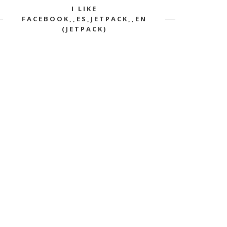
I LIKE
FACEBOOK,,ES,JETPACK,,EN
(JETPACK)