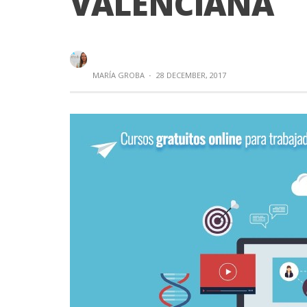
VALENCIANA
MARÍA GROBA
·
28 DECEMBER, 2017