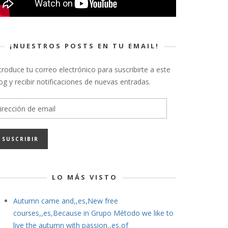
¡NUESTROS POSTS EN TU EMAIL!
troduce tu correo electrónico para suscribirte a este
og y recibir notificaciones de nuevas entradas.
rección
e
ail
LO MÁS VISTO
Autumn came and,,es,New free
courses,,es,Because in Grupo Método we like to
live the autumn with passion,,es,of