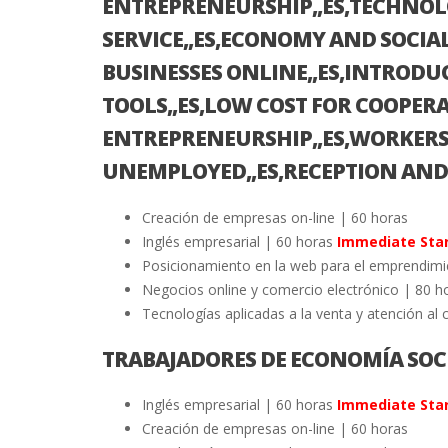
ENTREPRENEURSHIP,,ES,TECHNOL
SERVICE,,ES,ECONOMY AND SOCI
BUSINESSES ONLINE,,ES,INTRO
TOOLS,,ES,LOW COST FOR COOPERA
ENTREPRENEURSHIP,,ES,WORKERS
UNEMPLOYED,,ES,RECEPTION AND 
Creación de empresas on-line | 60 horas
Inglés empresarial | 60 horas
Immediate Star
Posicionamiento en la web para el emprendimi
Negocios online y comercio electrónico | 80 h
Tecnologías aplicadas a la venta y atención al 
TRABAJADORES DE ECONOMÍA SOC
Inglés empresarial | 60 horas
Immediate Star
Creación de empresas on-line | 60 horas