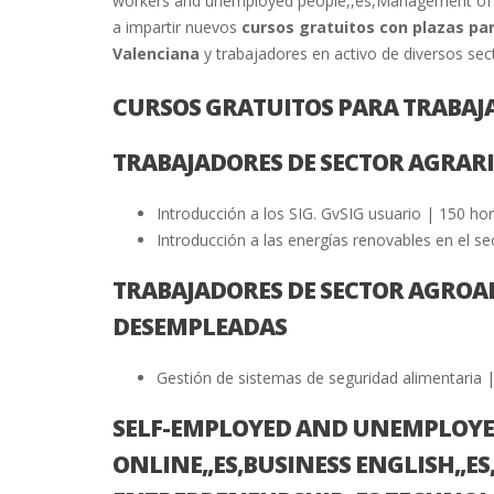
workers and unemployed people,,es,Management of 
a impartir nuevos
cursos gratuitos con plazas pa
Valenciana
y trabajadores en activo de diversos sect
CURSOS GRATUITOS PARA TRABAJ
TRABAJADORES DE SECTOR AGRAR
Introducción a los SIG. GvSIG usuario | 150 ho
Introducción a las energías renovables en el se
TRABAJADORES DE SECTOR AGROA
DESEMPLEADAS
Gestión de sistemas de seguridad alimentaria 
SELF-EMPLOYED AND UNEMPLOYED
ONLINE,,ES,BUSINESS ENGLISH,,E