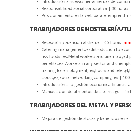
Introducción a nuevas herramientas de comunic
Responsabilidad social corporativa | 30 horas
Posicionamiento en la web para el emprendimi
TRABAJADORES DE HOSTELERÍA/T
Recepción y atención al cliente | 65 horas
Imm
Catering management,,es,Introduction to econ
risk foods,,es,Metal workers and unemployed
benefits,,es,Workers in any sector and unemplo
training for employment,,es,hours and tele,,gl,h
cloud,,es,social networking company,,es | 100
Introducción a la gestión económica-financiera
Manipulación de alimentos de alto riesgo | 25
TRABAJADORES DEL METAL Y PER
Mejora de gestión de stocks y beneficios en e