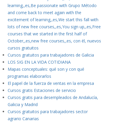
learning,,es,Be passionate with Grupo Método
and come back to meet again with the
excitement of learning,,es,We start this fall with
lots of new free courses,,es,You sign up,,es,Free
courses that we started in the first half of
October,,es,new free courses,,es, con él, nuevos
cursos gratuitos
Cursos gratuitos para trabajadores de Galicia
LOS SIG EN LA VIDA COTIDIANA
Mapas conceptuales: qué son y con qué
programas elaborarlos
El papel de la fuerza de ventas en la empresa
Cursos gratis Estaciones de servicio
Cursos gratis para desempleados de Andalucía,
Galicia y Madrid
Cursos gratuitos para trabajadores sector
agrario Canarias