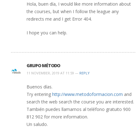
Hola, buen día, I would like more information about
the courses, but when I follow the league any
redirects me and I get Error 404.
I hope you can help.
GRUPO MÉTODO
11 NOVEMBER, 2019 AT 11:59 —
REPLY
Buenos días.
Try entering
http://www.metodoformacion.com
and
search the web search the course you are interested.
También puedes llamarnos al teléfono gratuito 900
812 902 for more information.
Un saludo.