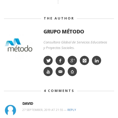
THE AUTHOR
GRUPO MÉTODO
Consultora Global de Servicios Educativos
y Proyectos Sociales.
4
COMMENTS
DAVID
27 SEPTEMBER, 2019 AT 21:55 —
REPLY