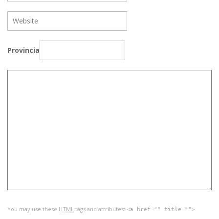
Provincia
You may use these
HTML
tags and attributes:
<a href="" title="">