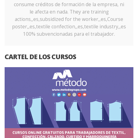
consume créditos de formación de la empresa, ni
le afecta en nada. They are training
actions,,es,subsidized for the worker,,es,Course
poster,,es,textile confection,,es,textile industry,,es
100% subvencionadas para el trabajador.
CARTEL DE LOS CURSOS