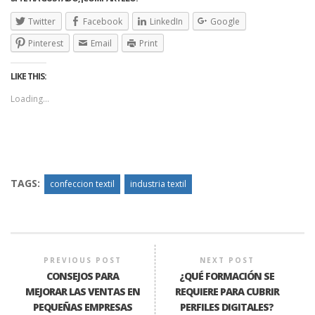
Twitter
Facebook
LinkedIn
Google
Pinterest
Email
Print
LIKE THIS:
Loading...
TAGS:
confeccion textil
industria textil
PREVIOUS POST
NEXT POST
CONSEJOS PARA
¿QUÉ FORMACIÓN SE
MEJORAR LAS VENTAS EN
REQUIERE PARA CUBRIR
PEQUEÑAS EMPRESAS
PERFILES DIGITALES?