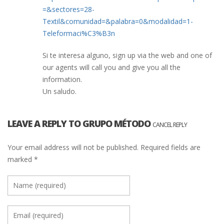
=&sectores=28-
Textil&comunidad=&palabra=0&modalidad=1-
Teleformaci%C3%B3n
Si te interesa alguno, sign up via the web and one of
our agents will call you and give you all the
information.
Un saludo.
LEAVE A REPLY TO
GRUPO MÉTODO
CANCEL REPLY
Your email address will not be published.
Required fields are
marked
*