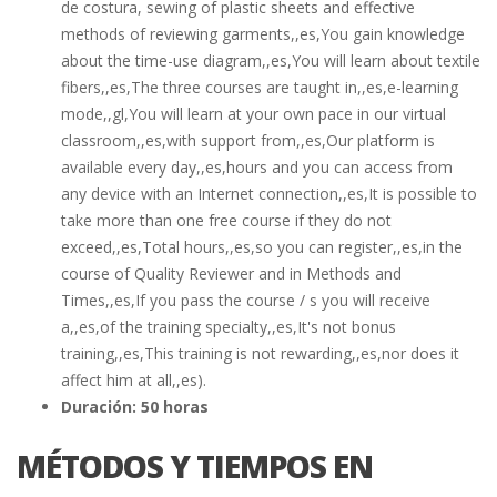
de costura, sewing of plastic sheets and effective
methods of reviewing garments,,es,You gain knowledge
about the time-use diagram,,es,You will learn about textile
fibers,,es,The three courses are taught in,,es,e-learning
mode,,gl,You will learn at your own pace in our virtual
classroom,,es,with support from,,es,Our platform is
available every day,,es,hours and you can access from
any device with an Internet connection,,es,It is possible to
take more than one free course if they do not
exceed,,es,Total hours,,es,so you can register,,es,in the
course of Quality Reviewer and in Methods and
Times,,es,If you pass the course / s you will receive
a,,es,of the training specialty,,es,It's not bonus
training,,es,This training is not rewarding,,es,nor does it
affect him at all,,es).
Duración: 50 horas
MÉTODOS Y TIEMPOS EN