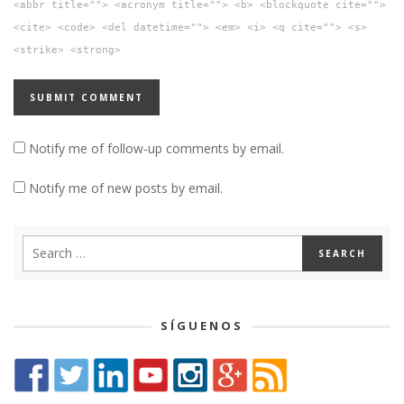
<abbr title=""> <acronym title=""> <b> <blockquote cite="">
<cite> <code> <del datetime=""> <em> <i> <q cite=""> <s>
<strike> <strong>
Notify me of follow-up comments by email.
Notify me of new posts by email.
SÍGUENOS