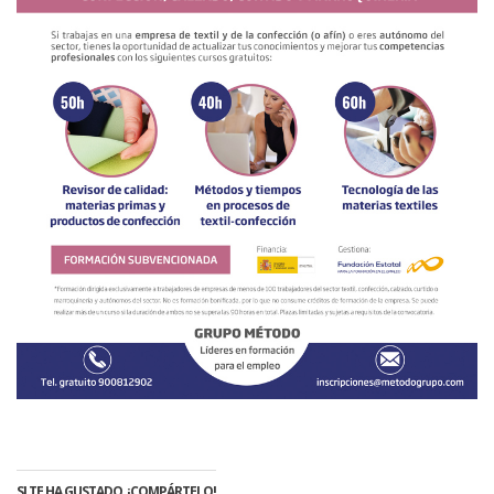
SI TE HA GUSTADO, ¡COMPÁRTELO!