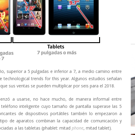
ño, superior a 5 pulgadas e inferior a 7, a medio camino entre
 technological trends for this year. Algunos estudios señalan
que sus ventas se pueden multiplicar por seis para el 2018.
menzó a usarse, no hace mucho, de manera informal entre
r teléfono inteligente cuyo tamaño de pantalla superase las 5
ricantes de dispositivos portátiles también lo empezaron a
e tipo de aparatos combinan la capacidad de comunicación y
ciadas a las tabletas (phablet: mitad
phone
, mitad tablet).