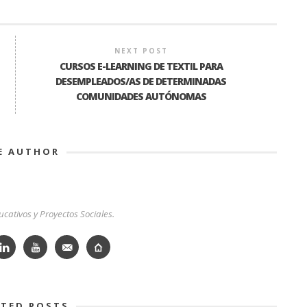
NEXT POST
CURSOS E-LEARNING DE TEXTIL PARA
DESEMPLEADOS/AS DE DETERMINADAS
COMUNIDADES AUTÓNOMAS
E AUTHOR
cativos y Proyectos Sociales.
ATED POSTS