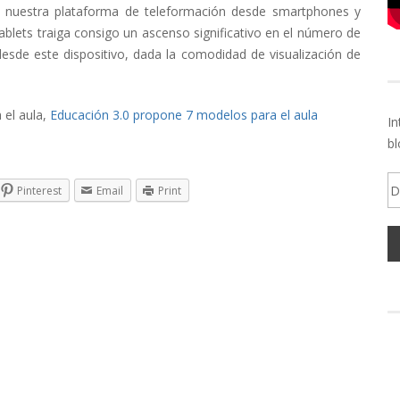
nuestra plataforma de teleformación desde smartphones y
blets traiga consigo un ascenso significativo en el número de
esde este dispositivo, dada la comodidad de visualización de
 el aula,
Educación 3.0 propone 7 modelos para el aula
In
bl
Di
Pinterest
Email
Print
d
em