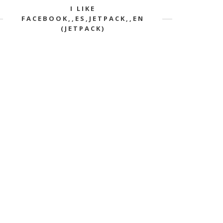
I LIKE
FACEBOOK,,ES,JETPACK,,EN
(JETPACK)