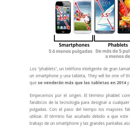
Los “phablets”, un teléfono inteligente de gran tama
un smartphone y una tableta, They will be one of the
que
se venderán más que las tabletas en 2014
y 
Empecemos por el origen. El término phablet co
fanáticos de la tecnología para designar a cualquie
pulgadas. Con el paso del tiempo los mayores fab
utilizar. El término fue acuñado debido a que est
trabajo de un smartphone y las grandes pantallas aso