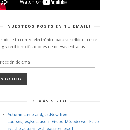
¡NUESTROS POSTS EN TU EMAIL!
troduce tu correo electrónico para suscribirte a este
og y recibir notificaciones de nuevas entradas.
rección
e
ail
LO MÁS VISTO
Autumn came and,,es,New free
courses,,es,Because in Grupo Método we like to
live the autumn with passion,,es,of