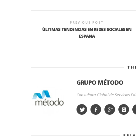
PREVIOUS POST
ÚLTIMAS TENDENCIAS EN REDES SOCIALES EN
ESPAÑA
TH
GRUPO MÉTODO
Consultora Global de Servicios Edu
REL