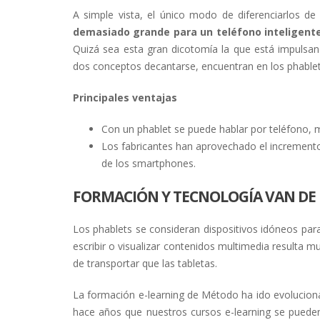
A simple vista, el único modo de diferenciarlos d
demasiado grande para un teléfono inteligente
Quizá sea esta gran dicotomía la que está impulsan
dos conceptos decantarse, encuentran en los phablets
Principales ventajas
Con un phablet se puede hablar por teléfono, m
Los fabricantes han aprovechado el incremento
de los smartphones.
FORMACIÓN Y TECNOLOGÍA VAN DE
Los phablets se consideran dispositivos idóneos para
escribir o visualizar contenidos multimedia resulta
de transportar que las tabletas.
La formación e-learning de Método ha ido evoluciona
hace años que nuestros cursos e-learning se pueden 