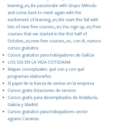
learning,,es,Be passionate with Grupo Método
and come back to meet again with the
excitement of learning,,es,We start this fall with
lots of new free courses,,es,You sign up,,es,Free
courses that we started in the first half of
October,,es,new free courses,,es, con él, nuevos
cursos gratuitos
Cursos gratuitos para trabajadores de Galicia
LOS SIG EN LA VIDA COTIDIANA
Mapas conceptuales: qué son y con qué
programas elaborarlos
El papel de la fuerza de ventas en la empresa
Cursos gratis Estaciones de servicio
Cursos gratis para desempleados de Andalucía,
Galicia y Madrid
Cursos gratuitos para trabajadores sector
agrario Canarias