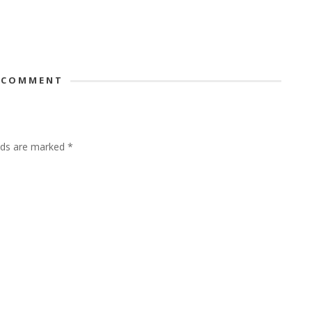
 COMMENT
lds are marked
*