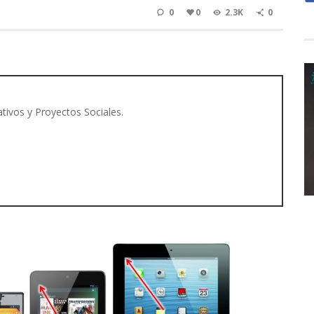
0
0
2.3K
0
tivos y Proyectos Sociales.