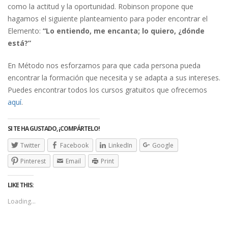
como la actitud y la oportunidad. Robinson propone que
hagamos el siguiente planteamiento para poder encontrar el
Elemento:
“Lo entiendo, me encanta; lo quiero, ¿dónde
está?”
En Método nos esforzamos para que cada persona pueda
encontrar la formación que necesita y se adapta a sus intereses.
Puedes encontrar todos los cursos gratuitos que ofrecemos
aquí
.
SI TE HA GUSTADO, ¡COMPÁRTELO!
Twitter
Facebook
LinkedIn
Google
Pinterest
Email
Print
LIKE THIS:
Loading...