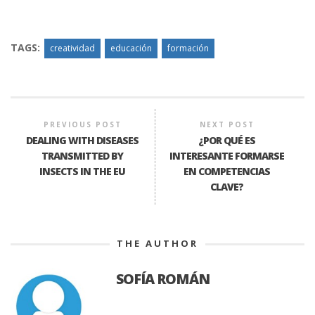
TAGS:
creatividad
educación
formación
PREVIOUS POST
NEXT POST
DEALING WITH DISEASES
¿POR QUÉ ES
TRANSMITTED BY
INTERESANTE FORMARSE
INSECTS IN THE EU
EN COMPETENCIAS
CLAVE?
THE AUTHOR
SOFÍA ROMÁN