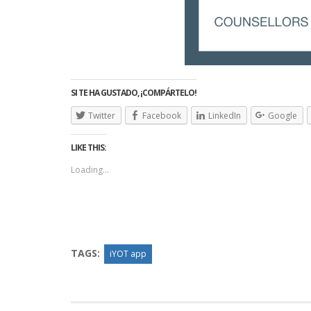
SI TE HA GUSTADO, ¡COMPÁRTELO!
Twitter
Facebook
LinkedIn
Google
LIKE THIS:
Loading...
TAGS:
iYOT app