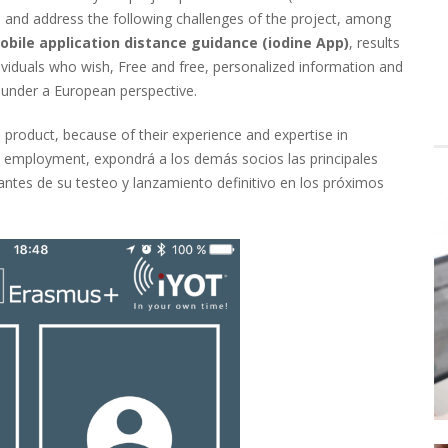
ze and address the following challenges of the project, among
bile application distance guidance (iodine App)
, results
dividuals who wish, Free and free, personalized information and
s under a European perspective.
 product, because of their experience and expertise in
and employment, expondrá a los demás socios las principales
ntes de su testeo y lanzamiento definitivo en los próximos