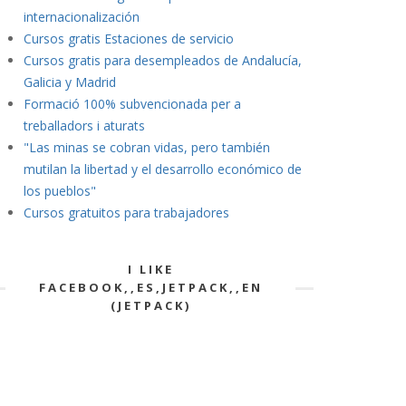
internacionalización
Cursos gratis Estaciones de servicio
Cursos gratis para desempleados de Andalucía,
Galicia y Madrid
Formació 100% subvencionada per a
treballadors i aturats
"Las minas se cobran vidas
, pero también
mutilan la libertad y el desarrollo económico de
los pueblos"
Cursos gratuitos para trabajadores
I LIKE
FACEBOOK,,ES,JETPACK,,EN
(JETPACK)