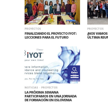
PROYECTOS
PROYECTOS
FINALIZANDO EL PROYECTO IYOT:
¡NOS VAMOS 
LECCIONES PARA EL FUTURO
ÚLTIMA REUN
NOTICIAS
PROYECTOS
LA PRÓXIMA SEMANA
PARTICIPAMOS EN UNA JORNADA
DE FORMACIÓN EN ESLOVENIA