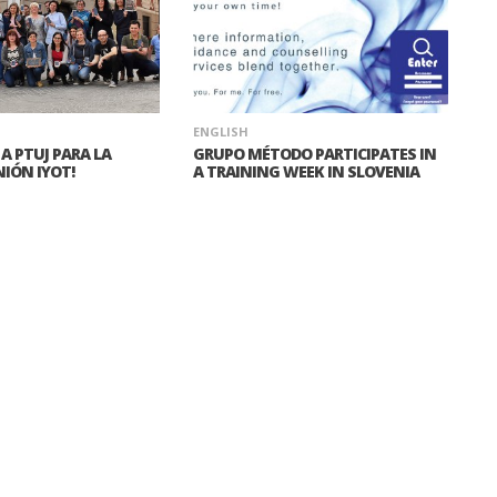
ENGLISH
A PTUJ PARA LA
GRUPO MÉTODO PARTICIPATES IN
IÓN IYOT!
A TRAINING WEEK IN SLOVENIA