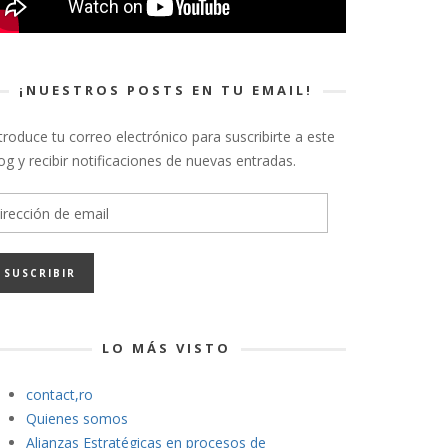
¡NUESTROS POSTS EN TU EMAIL!
troduce tu correo electrónico para suscribirte a este
og y recibir notificaciones de nuevas entradas.
rección
e
ail
LO MÁS VISTO
contact,ro
Quienes somos
Alianzas Estratégicas en procesos de