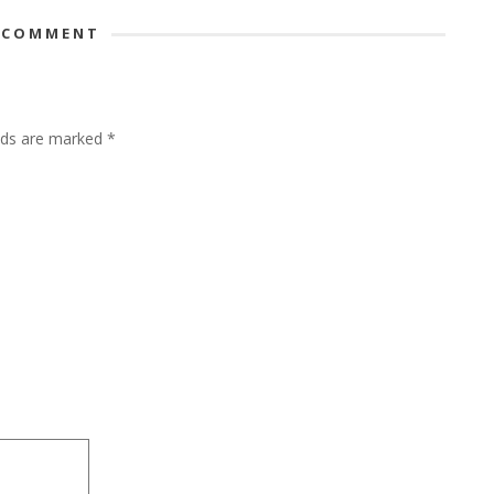
 COMMENT
lds are marked
*