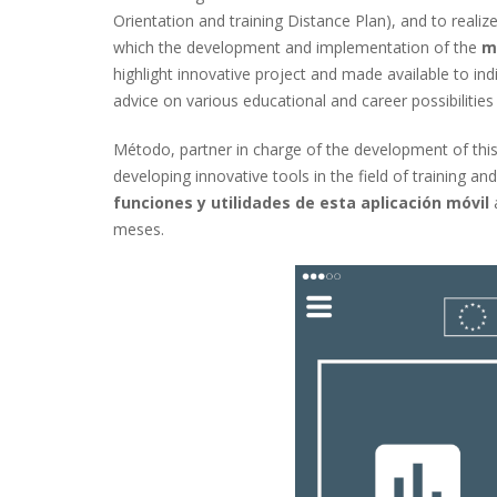
Orientation and training Distance Plan), and to reali
which the development and implementation of the
mo
highlight innovative project and made available to in
advice on various educational and career possibilitie
Método, partner in charge of the development of this
developing innovative tools in the field of training 
funciones y utilidades de esta aplicación móvil
a
meses.