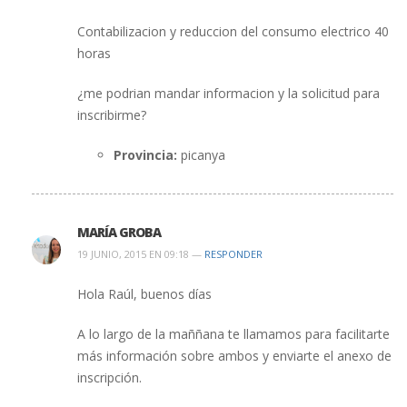
Contabilizacion y reduccion del consumo electrico 40
horas
¿me podrian mandar informacion y la solicitud para
inscribirme?
Provincia:
picanya
MARÍA GROBA
19 JUNIO, 2015 EN 09:18 —
RESPONDER
Hola Raúl, buenos días
A lo largo de la maññana te llamamos para facilitarte
más información sobre ambos y enviarte el anexo de
inscripción.