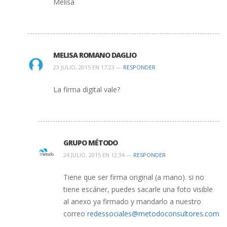
Melisa
MELISA ROMANO DAGLIO
23 JULIO, 2015 EN 17:23 —
RESPONDER
La firma digital vale?
GRUPO MÉTODO
24 JULIO, 2015 EN 12:34 —
RESPONDER
Tiene que ser firma original (a mano). si no
tiene escáner, puedes sacarle una foto visible
al anexo ya firmado y mandarlo a nuestro
correo
redessociales@metodoconsultores.com