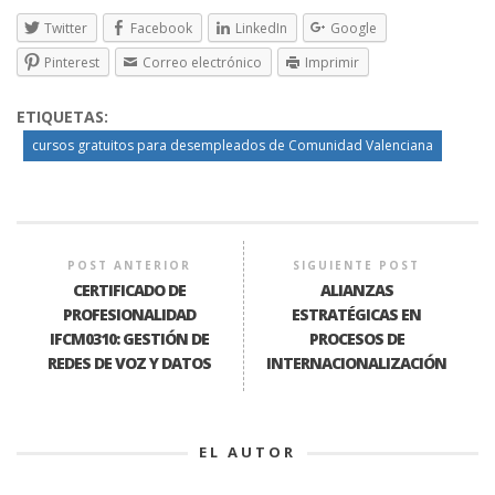
Twitter
Facebook
LinkedIn
Google
Pinterest
Correo electrónico
Imprimir
ETIQUETAS:
cursos gratuitos para desempleados de Comunidad Valenciana
POST ANTERIOR
SIGUIENTE POST
CERTIFICADO DE
ALIANZAS
PROFESIONALIDAD
ESTRATÉGICAS EN
IFCM0310: GESTIÓN DE
PROCESOS DE
REDES DE VOZ Y DATOS
INTERNACIONALIZACIÓN
EL AUTOR