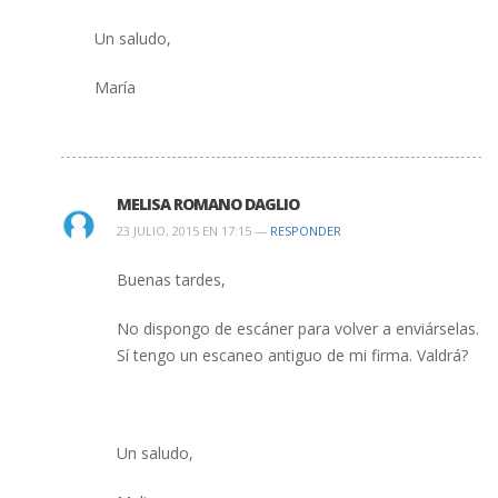
Un saludo,
María
MELISA ROMANO DAGLIO
23 JULIO, 2015 EN 17:15 —
RESPONDER
Buenas tardes,
No dispongo de escáner para volver a enviárselas.
Sí tengo un escaneo antiguo de mi firma. Valdrá?
Un saludo,