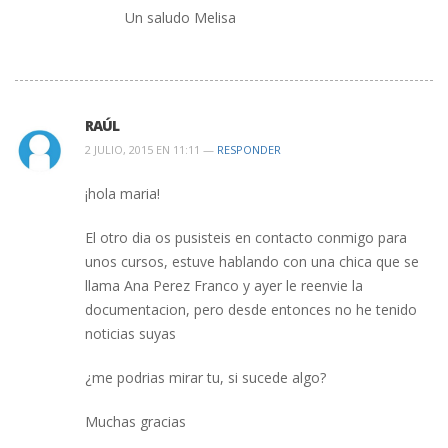
Un saludo Melisa
RAÚL
2 JULIO, 2015 EN 11:11 —
RESPONDER
¡hola maria!
El otro dia os pusisteis en contacto conmigo para
unos cursos, estuve hablando con una chica que se
llama Ana Perez Franco y ayer le reenvie la
documentacion, pero desde entonces no he tenido
noticias suyas
¿me podrias mirar tu, si sucede algo?
Muchas gracias