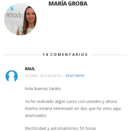
MARÍA GROBA
14
COMENTARIOS
RAUL
18 JUNIO, 2015 EN 20:05 —
RESPONDER
hola buenas tardes
Ya he realizado algun curso con ustedes y ahora
mismo estaria interesado en dos que he visto aqui
anunciados
Electricidad y automatismos 50 horas