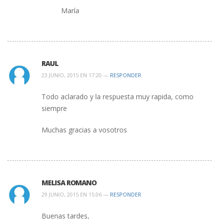
María
RAUL
23 JUNIO, 2015 EN 17:20 —
RESPONDER
Todo aclarado y la respuesta muy rapida, como
siempre
Muchas gracias a vosotros
MELISA ROMANO
29 JUNIO, 2015 EN 15:06 —
RESPONDER
Buenas tardes,