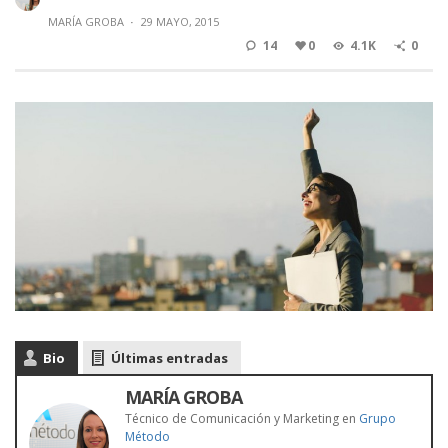
MARÍA GROBA
·
29 MAYO, 2015
14
0
4.1K
0
Bio
Últimas entradas
MARÍA GROBA
Técnico de Comunicación y Marketing
en
Grupo
Método