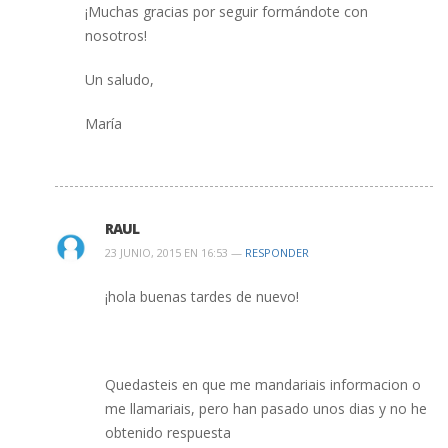
¡Muchas gracias por seguir formándote con
nosotros!
Un saludo,
María
RAUL
23 JUNIO, 2015 EN 16:53 —
RESPONDER
¡hola buenas tardes de nuevo!
Quedasteis en que me mandariais informacion o
me llamariais, pero han pasado unos dias y no he
obtenido respuesta