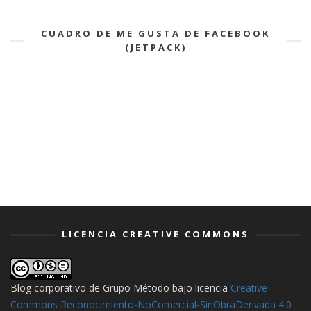
CUADRO DE ME GUSTA DE FACEBOOK
(JETPACK)
LICENCIA CREATIVE COMMONS
Blog corporativo de Grupo Método
bajo licencia
Creative
Commons Reconocimiento-NoComercial-SinObraDerivada 4.0