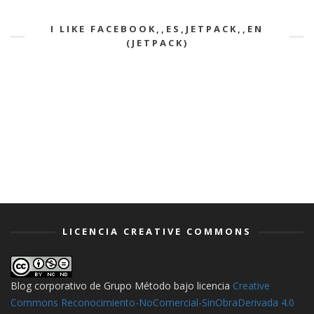
I LIKE FACEBOOK,,ES,JETPACK,,EN
(JETPACK)
LICENCIA CREATIVE COMMONS
Blog corporativo de Grupo Método
bajo licencia
Creative
Commons Reconocimiento-NoComercial-SinObraDerivada 4.0