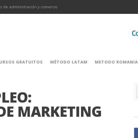
 de administración y comercio
ción para docentes.
E PROYECTO.
es del sector alimentación y bebidas
es y autónomos del sector agrario
 sectores de actividad
Formación subvencionada dirigida a trabajadores del sector comercio y marketing y trabajadores del sector transporte
URSOS GRATUITOS
MÉTODO LATAM
METODO ROMANIA
s de los sectores administración y comercio.
LEO:
DE MARKETING