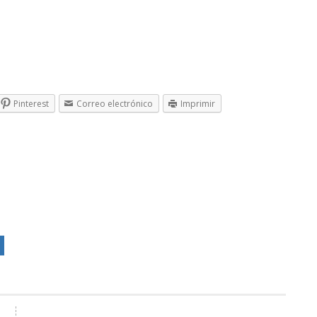
Pinterest
Correo electrónico
Imprimir