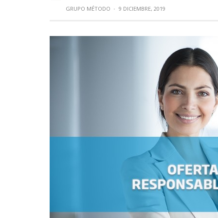
GRUPO MÉTODO
·
9 DICIEMBRE, 2019