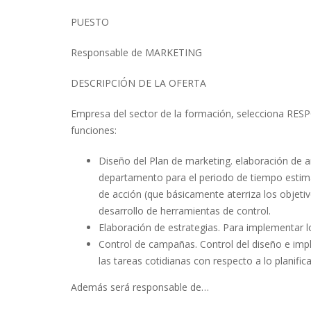
PUESTO
Responsable de MARKETING
DESCRIPCIÓN DE LA OFERTA
Empresa del sector de la formación, selecciona RE
funciones:
Diseño del Plan de marketing. elaboración de aná
departamento para el periodo de tiempo estima
de acción (que básicamente aterriza los objeti
desarrollo de herramientas de control.
Elaboración de estrategias. Para implementar l
Control de campañas. Control del diseño e imp
las tareas cotidianas con respecto a lo planific
Además será responsable de…