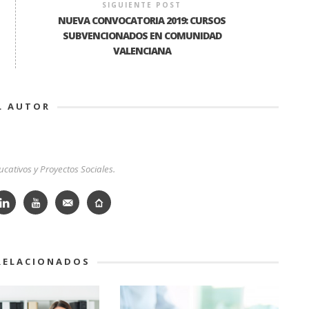
SIGUIENTE POST
NUEVA CONVOCATORIA 2019: CURSOS
SUBVENCIONADOS EN COMUNIDAD
VALENCIANA
L AUTOR
cativos y Proyectos Sociales.
RELACIONADOS