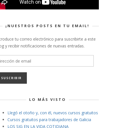
¡NUESTROS POSTS EN TU EMAIL!
troduce tu correo electrónico para suscribirte a este
og y recibir notificaciones de nuevas entradas.
rección
e
ail
LO MÁS VISTO
Llegó el otoño y, con él, nuevos cursos gratuitos
Cursos gratuitos para trabajadores de Galicia
LOS SIG EN LA VIDA COTIDIANA