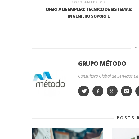
POST ANTERIOR
OFERTA DE EMPLEO: TÉCNICO DE SISTEMAS:
INGENIERO SOPORTE
E
GRUPO MÉTODO
Consultora Global de Servicios Edu
POSTS 