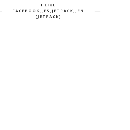
I LIKE
FACEBOOK,,ES,JETPACK,,EN
(JETPACK)