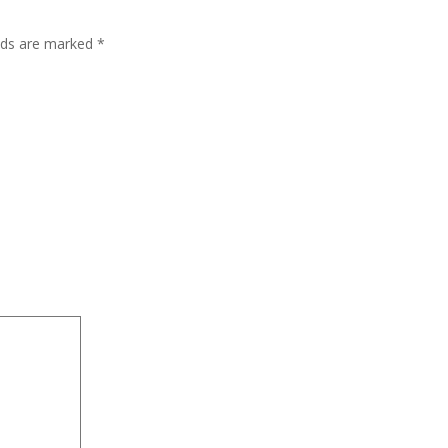
lds are marked
*