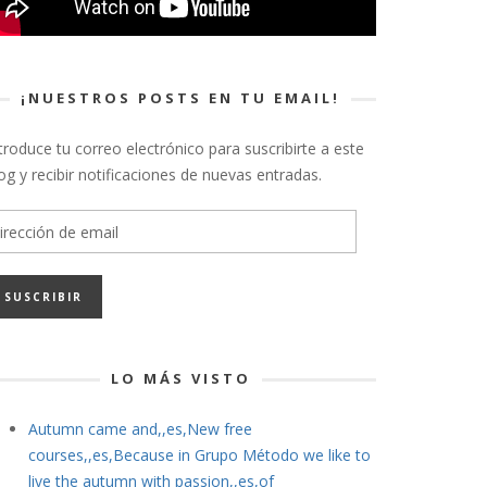
¡NUESTROS POSTS EN TU EMAIL!
troduce tu correo electrónico para suscribirte a este
og y recibir notificaciones de nuevas entradas.
rección
e
ail
LO MÁS VISTO
Autumn came and,,es,New free
courses,,es,Because in Grupo Método we like to
live the autumn with passion,,es,of