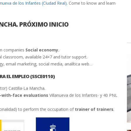
anueva de los Infantes (Ciudad Real)
. Come to know and learn
ANCHA. PRÓXIMO INICIO
 in companies
Social economy.
al classroom, available 24×7 and tutor support.
y, email marketing, social media, analítica web…
A EL EMPLEO (SSCE0110)
ctor) Castilla-La Mancha.
-with-face evaluations
Villanueva de los Infantes- y 40 PNL
fesionalidad) to perform the occupation of
trainer of trainers
.
–