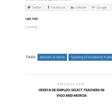
Twitter
Facebook
LinkedIn
Google
LIKE THIS:
Loading...
TAGS:
atención al cliente
Teaching of Vocational Train
PREVIOUS POST
OFERTA DE EMPLEO: SELECT TEACHERS IN
VIGO AND MURCIA