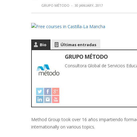
GRUPO MÉTODO
·
30 JANUARY, 2017
Bio
Últimas entradas
GRUPO MÉTODO
Consultora Global de Servicios Educa
Method Group took over 16 años impartiendo formac
internationally on various topics.