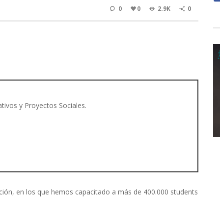
0
0
2.9K
0
tivos y Proyectos Sociales.
ión, en los que hemos capacitado a más de 400.000 students