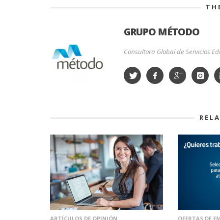
TH
GRUPO MÉTODO
Consultora Global de Servicios Edu
REL
ARTÍCULOS DE OPINIÓN
OFERTAS DE E