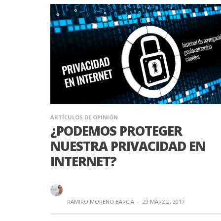
ARTÍCULOS DE OPINIÓN
¿PODEMOS PROTEGER
NUESTRA PRIVACIDAD EN
INTERNET?
RAMIRO MORENO BARCIA
·
29 MARZO, 2017