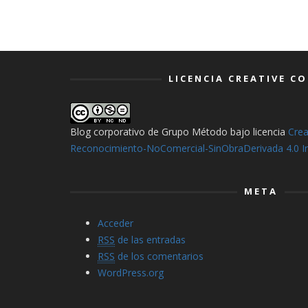
LICENCIA CREATIVE 
Blog corporativo de Grupo Método
bajo licencia
Cre
Reconocimiento-NoComercial-SinObraDerivada 4.0 In
META
Acceder
RSS
de las entradas
RSS
de los comentarios
WordPress.org