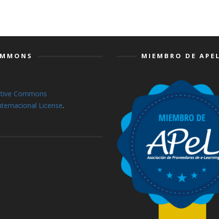
COMMONS
MIEMBRO DE APE
ative Commons
ternacional License
.